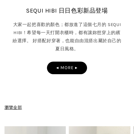
SEQUI HIBI 日日色彩新品登場
大家一起把喜歡的顏色；都放進了這個七月的 SEQUI
HIBI！希望每一天打開衣櫃時，都有讓妳想穿上的繽
紛選擇。 好搭配好穿著，也能自由混搭出屬於自己的
夏日風格。
◂ MORE ▸
瀏覽全部