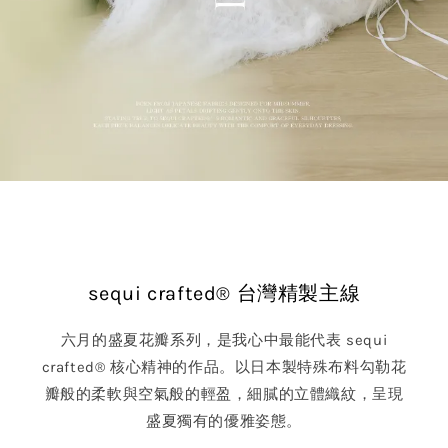
sequi crafted® 台灣精製主線
六月的盛夏花瓣系列，是我心中最能代表 sequi
crafted® 核心精神的作品。以日本製特殊布料勾勒花
瓣般的柔軟與空氣般的輕盈，細膩的立體織紋，呈現
盛夏獨有的優雅姿態。