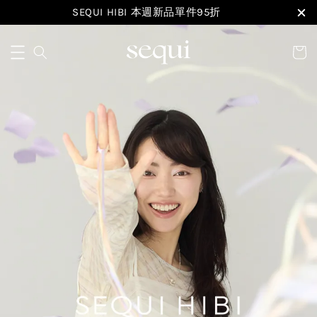
SEQUI HIBI 本週新品單件95折