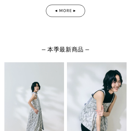
◂ MORE ▸
— 本季最新商品 —