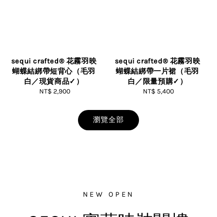
sequi crafted® 花霧羽映
sequi crafted® 花霧羽映
蝴蝶結綁帶短背心（毛羽
蝴蝶結綁帶一片裙（毛羽
白／現貨商品✓）
白／限量預購✓）
NT$ 2,900
Regular
NT$ 5,400
Regular
price
price
瀏覽全部
NEW OPEN