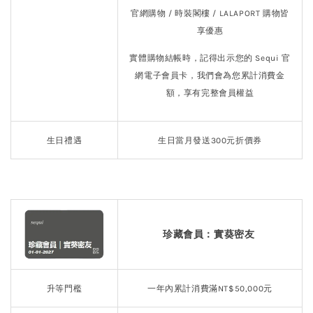
官網購物 / 時裝閣樓 / LALAPORT 購物皆
享優惠
實體購物結帳時，記得出示您的 Sequi 官
網電子會員卡，我們會為您累計消費金
額，享有完整會員權益
生日禮遇
生日當月發送300元折價券
珍藏會員：實葵密友
升等門檻
一年內累計消費滿NT$50,000元