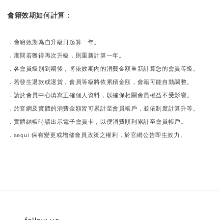
會籍效期如何計算
：
．會籍效期為自升級日起算一年。
．期間若獲得再次升級，則重新計算一年。
．各會員級別到期後，將依效期內的消費金額重新計算您的會員等級。
．若發生退款或退貨，會員等級將依累積金額，會籍可能自動調整。
．請於會員中心填寫正確個人資料，以確保相關會員權益不受影響。
．
於官網及實體的消費金額皆可累計至會員帳戶，並依制度計算升等。
．
實體結帳時請出示電子會員卡，以便消費順利累計至會員帳戶。
．sequi 保有變更或增修會員政策之權利，於官網公告即生效力。