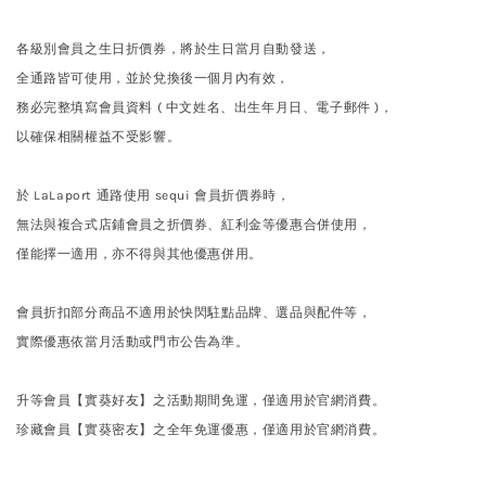
各級別會員之生日折價券，將於生日當月自動發送，
全通路皆可使用，並於兌換後一個月內有效
，
務必完整填寫會員資料 ( 中文姓名、出生年月日、電子郵件 )，
以確保相關權益不受影響。
於 LaLaport 通路使用
sequi
會員折價券時，
無法與複合式店鋪會員之折價券、紅利金等優惠合併使用，
僅能擇一適用，亦不得與其他優惠併用。
會員折扣部分商品不適用於快閃駐點品牌、選品與配件等，
實際優惠依當月活動或門市公告為準。
升等會員【實葵好友】之活動期間免運，僅適用於官網消費。
珍藏會員【實葵密友】之全年免運優惠，僅適用於官網消費。