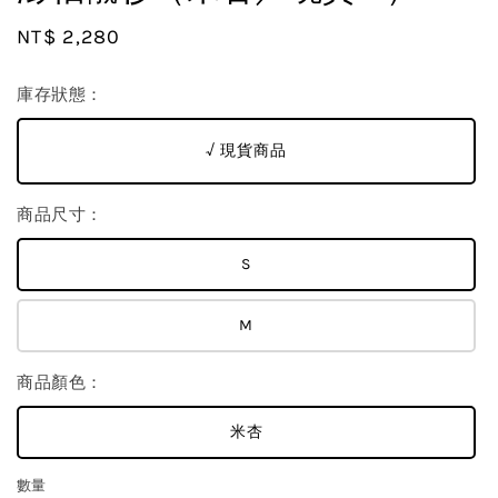
Regular
NT$ 2,280
price
庫存狀態：
√ 現貨商品
商品尺寸：
S
M
商品顏色：
米杏
數量