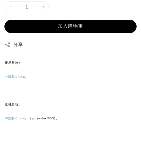
加入購物車
分享
產品產地：
中國製 China
。
素材產地：
中國製 China
。
（polyester100%)。