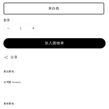
米白色
數量
加入購物車
分享
產品產地：
台灣製 Taiwan。
素材產地：