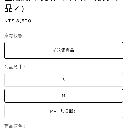
品✓）
Regular
NT$ 3,600
price
庫存狀態：
√ 現貨商品
商品尺寸：
S
M
M+（加長版）
商品顏色：