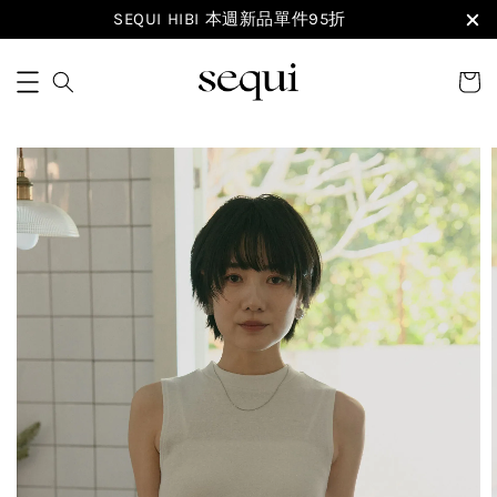
SEQUI HIBI 本週新品單件95折