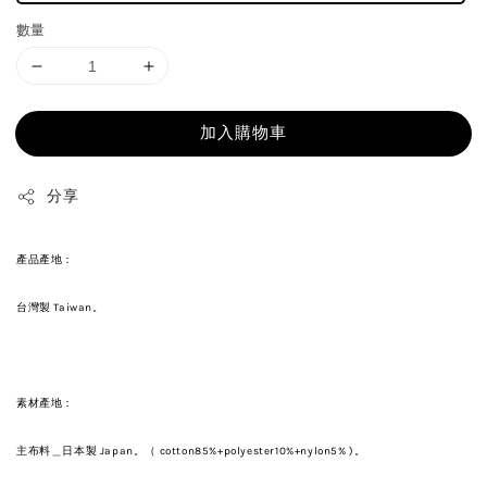
數量
加入購物車
分享
產品產地：
台灣製 Taiwan。
素材產地：
主布料＿日本製 Japan。（ cotton85%+polyester10%+nylon5% )。