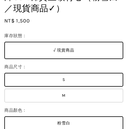
／現貨商品✓）
Regular
NT$ 1,500
price
庫存狀態：
√ 現貨商品
商品尺寸：
S
M
商品顏色：
粉雪白