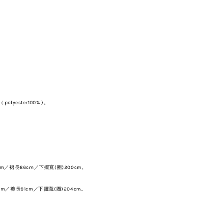
olyester100% )。
cm
／裙長86
cm
／下
擺寬(圈)
200
cm
。
cm
／褲長91
cm
／下擺寬(圈)204
cm
。