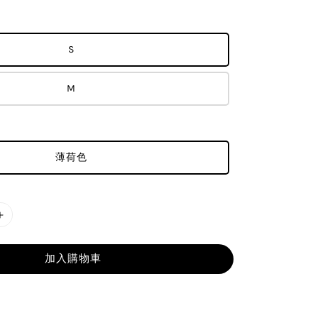
S
M
薄荷色
加入購物車