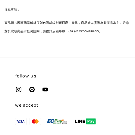
注意事項：
商品圖片因顯示器解析度與色調成線影響而產生差異，商品皆以實際出貨商品為主。若您
對於此項商品有任何疑問，請撥打店鋪專線：(02)-2597-5466#35。
follow us
we accept