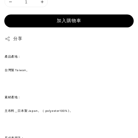
加入購物車
分享
產品產地：
台灣製 Taiwan。
素材產地：
主布料＿日本製 Japan。（ polyester100% )。