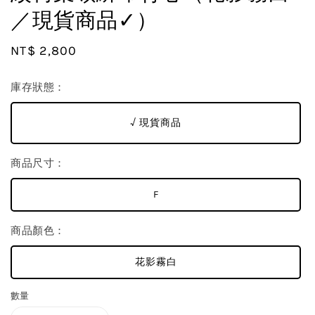
／現貨商品✓）
Regular
NT$ 2,800
price
庫存狀態：
√ 現貨商品
商品尺寸：
F
商品顏色：
花影霧白
數量