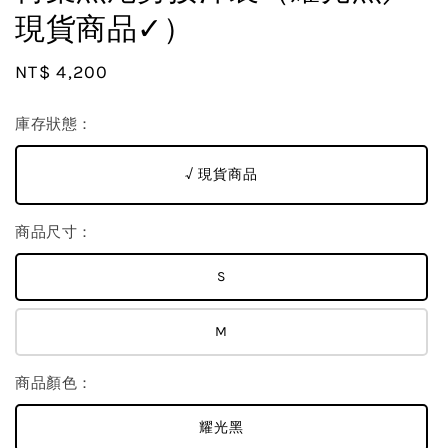
現貨商品✓）
Regular
NT$ 4,200
price
庫存狀態：
√ 現貨商品
商品尺寸：
S
M
商品顏色：
耀光黑