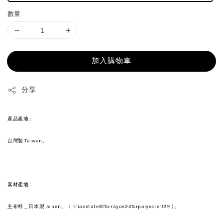
數量
加入購物車
分享
產品產地：
台灣製 Taiwan。
素材產地：
主布料＿日本製 Japan。（ triacetate61%+rayon24%+polyester12% )。