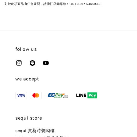
對於此項商品有任何疑問，請撥打店鋪專線：(02)-2597-5466#35。
follow us
we accept
sequi store
sequi 實葵時裝閣樓