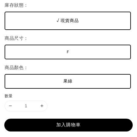
庫存狀態：
√ 現貨商品
商品尺寸：
F
商品顏色：
果綠
數量
加入購物車