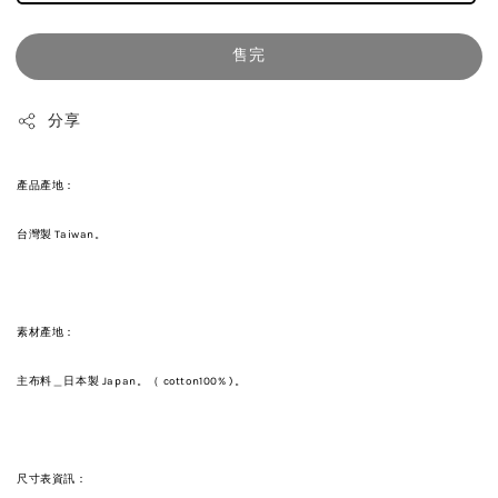
售完
分享
產品產地：
台灣製 Taiwan。
素材產地：
主布料＿日本製 Japan。（ cotton100% )。
尺寸表資訊：