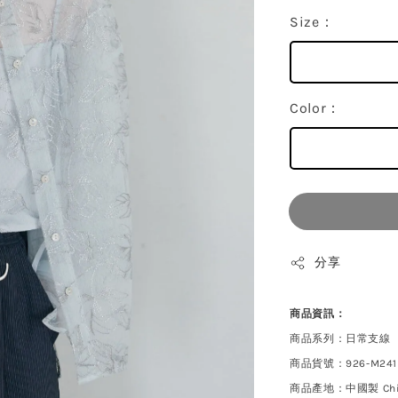
Size：
Color：
分享
商品資訊：
商品系列：日常支線
商品貨號：926-M241
商品產地：中國製 Chi