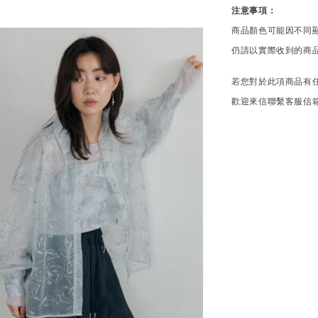
注意事項：
商品顏色可能因不同
仍請以實際收到的商
若您對於此項商品有
歡迎來信聯繫客服信