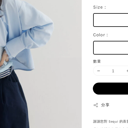
Size：
Color：
數量
分享
謝謝您對 Sequi 的