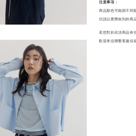
注意事項：
商品顏色可能因不同
仍請以實際收到的商
若您對於此項商品有
歡迎來信聯繫客服信