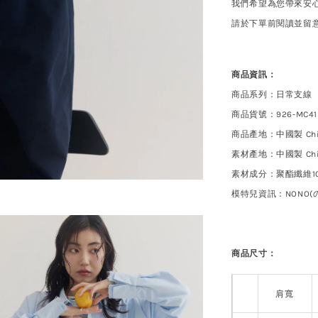
我們希望為您帶來安
請於下單前閱讀並留
商品資訊：
商品系列：日常支線
商品貨號：926-
MC41
商品產地：中國製 Chi
素材產地：中國製
Ch
素材成分：聚酯纖維10
模特兒資訊：
NONO
商品尺寸：
肩寬