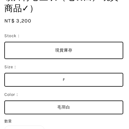
商品✓）
Regular
NT$ 3,200
price
Stock：
現貨庫存
Size：
F
Color：
毛羽白
數量