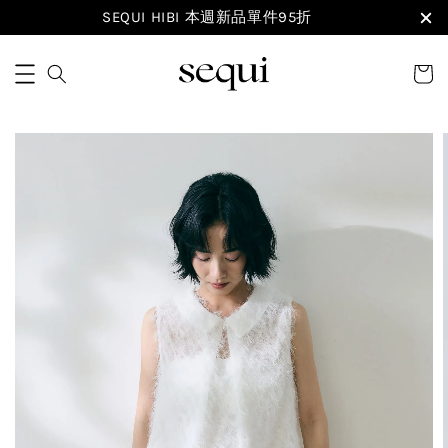
SEQUI HIBI 本週新品單件95折