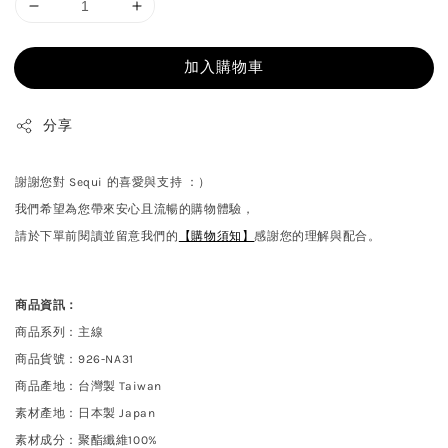
加入購物車
分享
謝謝您對 Sequi 的喜愛與支持 ：）
我們希望為您帶來安心且流暢的購物體驗，
請於下單前閱讀並留意我們的
【購物須知】
感謝您的理解與配合。
商品資訊：
商品系列：主線
商品貨號：926-NA31
商品產地：台灣製 Taiwan
素材產地：日本製 Japan
素材成分：聚酯纖維100%