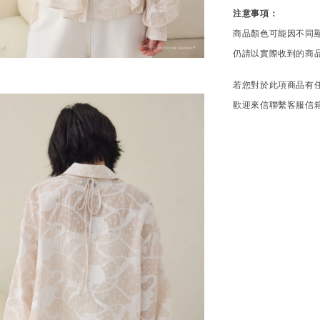
注意事項：
商品顏色可能因不同
仍請以實際收到的商
若您對於此項商品有
歡迎來信聯繫客服信