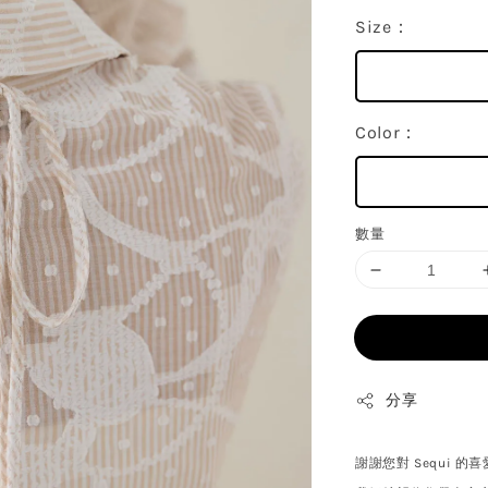
Size：
Color：
數量
分享
謝謝您對 Sequi 的