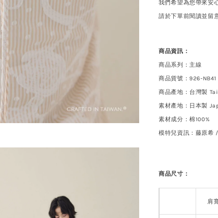
我們希望為您帶來安
請於下單前閱讀並留
商品資訊：
商品系列：主線
商品貨號：926-NB41
商品產地：台灣製 Tai
素材產地：日本製 Jap
素材成分：棉100%
模特兒資訊：藤原希 
商品尺寸：
肩