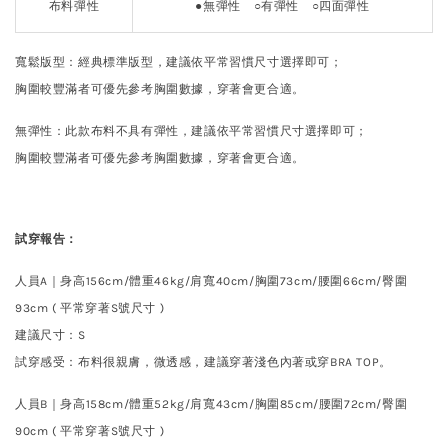
布料彈性
●
無彈性
○
有彈性 ○四面彈性
寬鬆版型：經典標準版型，建議依平常習慣尺寸選擇即可；
胸圍較豐滿者可優先參考胸圍數據，穿著會更合適。
無彈性：此款布料不具有彈性，建議依平常習慣尺寸選擇即可；
胸圍較豐滿者可優先參考胸圍數據，穿著會更合適。
試穿報告：
人員A｜身高156cm
/體重46kg/肩寬40cm/胸圍73cm/腰圍66cm/臀圍
93cm ( 平常穿著S號尺寸 )
建議尺寸
：
S
試穿感受：布料很親膚，微透感，建議穿著淺色內著或穿BRA TOP。
人員B｜身高158cm/體重52kg/肩寬43cm/胸圍85cm/腰圍72cm/臀圍
90cm ( 平常穿著S號尺寸 )