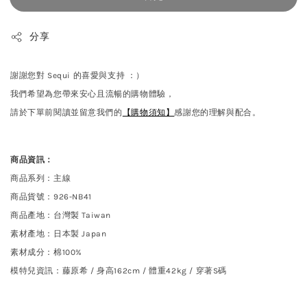
分享
謝謝您對 Sequi 的喜愛與支持 ：）
我們希望為您帶來安心且流暢的購物體驗，
請於下單前閱讀並留意我們的
【購物須知】
感謝您的理解與配合。
商品資訊：
商品系列：主線
商品貨號：926-NB41
商品產地：台灣製 Taiwan
素材產地：日本製 Japan
素材成分：棉100%
模特兒資訊：藤原希 /
身高162cm / 體重42kg / 穿著S碼